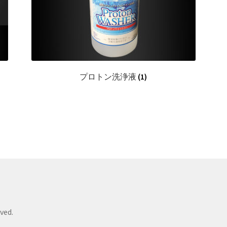
プロトン洗浄液
(1)
ved.