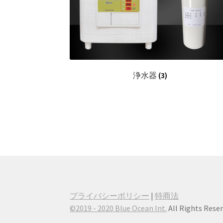
浄水器
(3)
プライバシーポリシー
|
特商法
©️2019 - 2020 Blue Ocean Int.
All Rights Reser