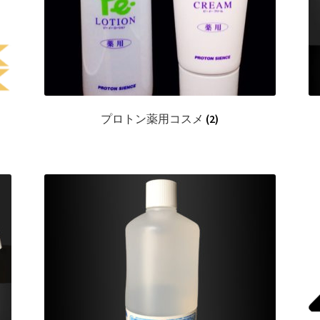
プロトン薬用コスメ
(2)