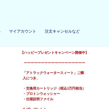
い
マイアカウント
注文キャンセルなど
【ハッピープレゼントキャンペーン開催中】
ーーーーーーーーーーーーーーーーーー
「アトラックウォータースィート」ご購
入につき、
・交換用カートリッジ（税込3万円相当）
・プロトンウォッシャー
・仕様説明ファイル