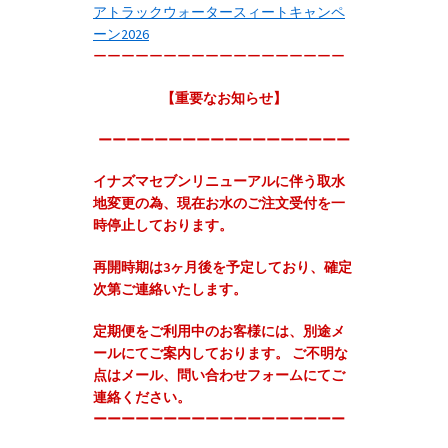
アトラックウォータースィートキャンペ
ーン2026
ーーーーーーーーーーーーーーーーーー
【重要なお知らせ】
ーーーーーーーーーーーーーーーーーー
イナズマセブンリニューアルに伴う取水
地変更の為、現在お水のご注文受付を一
時停止しております。
再開時期は3ヶ月後を予定しており、確定
次第ご連絡いたします。
定期便をご利用中のお客様には、別途メ
ールにてご案内しております。 ご不明な
点はメール、問い合わせフォームにてご
連絡ください。
‬ーーーーーーーーーーーーーーーーーー