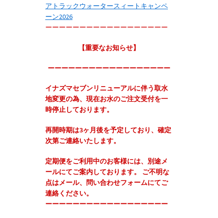
アトラックウォータースィートキャンペ
ーン2026
ーーーーーーーーーーーーーーーーーー
【重要なお知らせ】
ーーーーーーーーーーーーーーーーーー
イナズマセブンリニューアルに伴う取水
地変更の為、現在お水のご注文受付を一
時停止しております。
再開時期は3ヶ月後を予定しており、確定
次第ご連絡いたします。
定期便をご利用中のお客様には、別途メ
ールにてご案内しております。 ご不明な
点はメール、問い合わせフォームにてご
連絡ください。
‬ーーーーーーーーーーーーーーーーーー